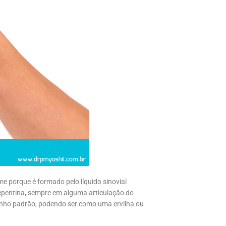
me porque é formado pelo líquido sinovial
repentina, sempre em alguma articulação do
nho padrão, podendo ser como uma ervilha ou