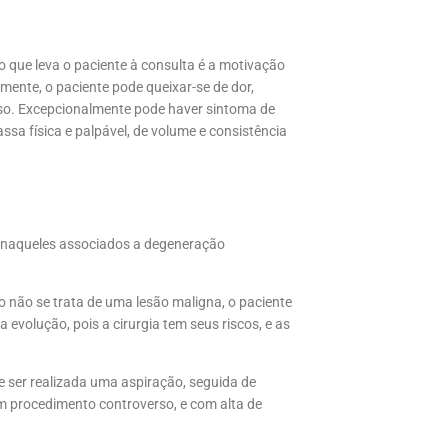
 o que leva o paciente à consulta é a motivação
mente, o paciente pode queixar-se de dor,
so. Excepcionalmente pode haver sintoma de
sa física e palpável, de volume e consistência
 e naqueles associados a degeneração
 não se trata de uma lesão maligna, o paciente
evolução, pois a cirurgia tem seus riscos, e as
 ser realizada uma aspiração, seguida de
um procedimento controverso, e com alta de