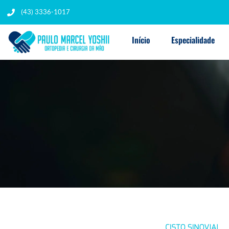
(43) 3336-1017
Início
Especialidade