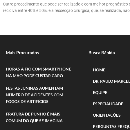
Outro procedimento que pode ser realizado e com melhor prognóstico q
recidiva entre 40% e 50%, é a ressecção cirúrgica, que, se realizada, nã
Mais Procurados
Busca Rápida
HORAS A FIO COM SMARTPHONE
HOME
NA MÃO PODE CUSTAR CARO
DR. PAULO MARCEL
FESTAS JUNINAS AUMENTAM
EQUIPE
NÚMERO DE ACIDENTES COM
FOGOS DE ARTIFÍCIOS
ESPECIALIDADE
FRATURA DE PUNHO É MAIS
ORIENTAÇÕES
COMUM DO QUE SE IMAGINA
PERGUNTAS FREQ