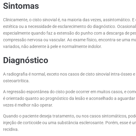
Sintomas
Clinicamente, o cisto sinovial é, na maioria das vezes, assintomático. E
estética ou a necessidade de esclarecimento do diagnóstico. Ocasional
especialmente quando faz a extensão do punho com a descarga de pe
compressão nervosa ou vascular. Ao exame físico, encontra-se uma mas
variados, não aderente à pele e normalmente indolor.
Diagnóstico
A radiografia é normal, exceto nos casos de cisto sinovial intra-ósseo
osteoartrítica.
A regressão espontânea do cisto pode ocorrer em muitos casos, e como
é orientado quanto ao prognóstico da lesão e aconselhado a aguardar a 
vezes é melhor não operar.
Quando o paciente deseja tratamento, ou nos casos sintomáticos, pode
injeção de corticoide ou uma substância esclerosante. Porém, esse é 
recidiva.