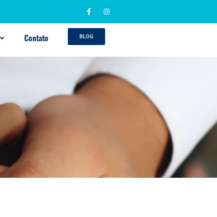
Contato
BLOG