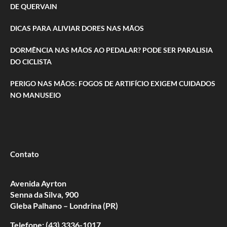
DE QUERVAIN
DICAS PARA ALIVIAR DORES NAS MÃOS
DORMÊNCIA NAS MÃOS AO PEDALAR? PODE SER PARALISIA
DO CICLISTA
PERIGO NAS MÃOS: FOGOS DE ARTIFÍCIO EXIGEM CUIDADOS
NO MANUSEIO
Contato
Avenida Ayrton
Senna da Silva, 900
Gleba Palhano – Londrina (PR)
Telefone: (43) 3336-1017