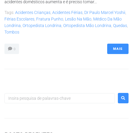
acidentes domésticos aumenta e é preciso tomar...
Tags:
Acidentes Crianças
,
Acidentes Férias
,
Dr Paulo Marcel Yoshii
,
Férias Escolares
,
Fratura Punho
,
Lesão Na Mão
,
Médico Da Mão
Londrina
,
Ortopedista Londrina
,
Ortopedista Mão Londrina
,
Quedas
,
Tombos
MAIS
0