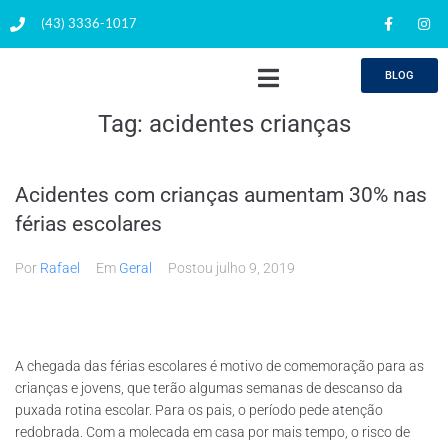
(43) 3336-1017
BLOG
Tag:
acidentes crianças
Acidentes com crianças aumentam 30% nas
férias escolares
Por
Rafael
Em
Geral
Postou
julho 9, 2019
A chegada das férias escolares é motivo de comemoração para as
crianças e jovens, que terão algumas semanas de descanso da
puxada rotina escolar. Para os pais, o período pede atenção
redobrada. Com a molecada em casa por mais tempo, o risco de