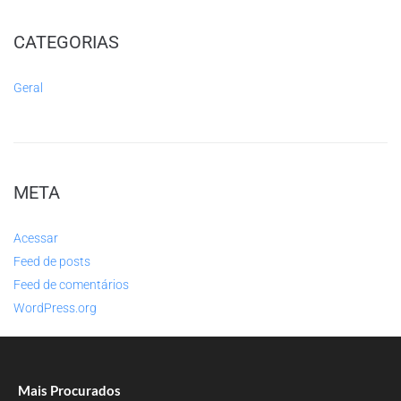
CATEGORIAS
Geral
META
Acessar
Feed de posts
Feed de comentários
WordPress.org
Mais Procurados