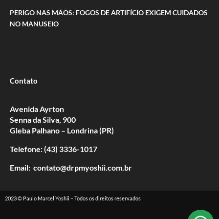
PERIGO NAS MÃOS: FOGOS DE ARTIFÍCIO EXIGEM CUIDADOS
NO MANUSEIO
Contato
Avenida Ayrton
Senna da Silva, 900
Gleba Palhano – Londrina (PR)
Telefone: (43) 3336-1017
Email: contato@drpmyoshii.com.br
2023 © Paulo Marcel Yoshii – Todos os direitos reservados