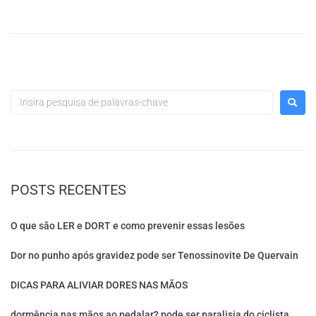
POSTS RECENTES
O que são LER e DORT e como prevenir essas lesões
Dor no punho após gravidez pode ser Tenossinovite De Quervain
DICAS PARA ALIVIAR DORES NAS MÃOS
dormência nas mãos ao pedalar? pode ser paralisia do ciclista