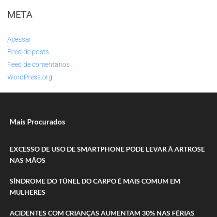
META
Acessar
Feed de posts
Feed de comentários
WordPress.org
Mais Procurados
EXCESSO DE USO DE SMARTPHONE PODE LEVAR À ARTROSE
NAS MÃOS
SÍNDROME DO TÚNEL DO CARPO É MAIS COMUM EM
MULHERES
ACIDENTES COM CRIANÇAS AUMENTAM 30% NAS FÉRIAS