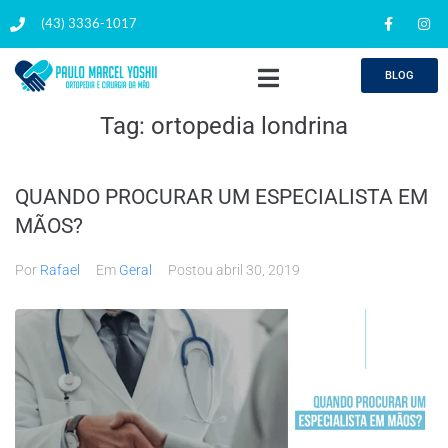
(43) 3336-1017
BLOG
Tag:
ortopedia londrina
QUANDO PROCURAR UM ESPECIALISTA EM
MÃOS?
Por
Rafael
Em
Geral
Postou
abril 30, 2019