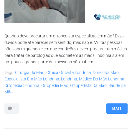
Quando devo procurar um ortopedista especialista em mão? Essa
dúvida pode até parecer sem sentido, mas não é. Muitas pessoas
não sabem quando e em que condições devem procurar um médico
para tratar de patologias que acometem as mãos. Indo mais além
um pouco, grande parte das pessoas não sabem...
Tags:
Cirurgia Da Mão
,
Clinica Ortovita Londrina
,
Dores Na Mão
,
Especialista Em Mão Londrina
,
Londrina
,
Médico Da Mão Londrina
,
Ortopedia Londrina
,
Ortopedia Mão
,
Ortopedista Da Mão
,
Saúde Da
Mão
MAIS
0