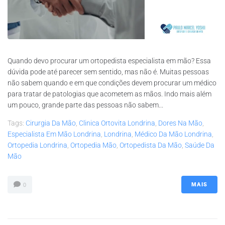
Quando devo procurar um ortopedista especialista em mão? Essa
dúvida pode até parecer sem sentido, mas não é. Muitas pessoas
não sabem quando e em que condições devem procurar um médico
para tratar de patologias que acometem as mãos. Indo mais além
um pouco, grande parte das pessoas não sabem...
Tags:
Cirurgia Da Mão
,
Clinica Ortovita Londrina
,
Dores Na Mão
,
Especialista Em Mão Londrina
,
Londrina
,
Médico Da Mão Londrina
,
Ortopedia Londrina
,
Ortopedia Mão
,
Ortopedista Da Mão
,
Saúde Da
Mão
MAIS
0