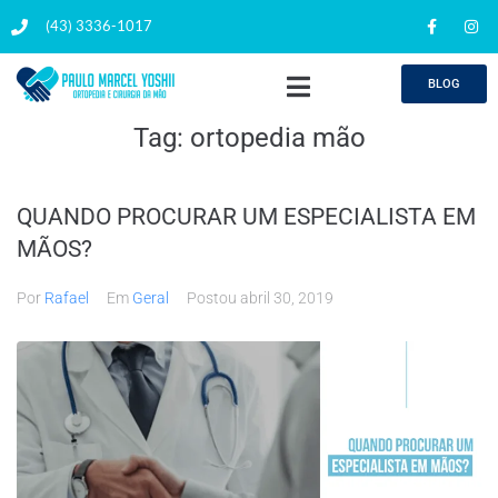
(43) 3336-1017
BLOG
Tag:
ortopedia mão
QUANDO PROCURAR UM ESPECIALISTA EM
MÃOS?
Por
Rafael
Em
Geral
Postou
abril 30, 2019