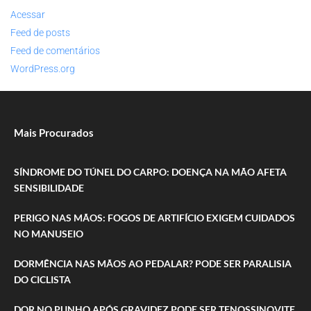
Acessar
Feed de posts
Feed de comentários
WordPress.org
Mais Procurados
SÍNDROME DO TÚNEL DO CARPO: DOENÇA NA MÃO AFETA
SENSIBILIDADE
PERIGO NAS MÃOS: FOGOS DE ARTIFÍCIO EXIGEM CUIDADOS
NO MANUSEIO
DORMÊNCIA NAS MÃOS AO PEDALAR? PODE SER PARALISIA
DO CICLISTA
DOR NO PUNHO APÓS GRAVIDEZ PODE SER TENOSSINOVITE