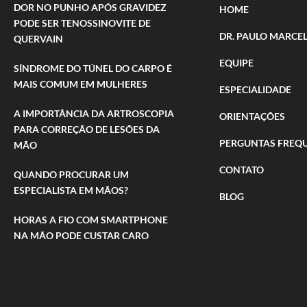
DOR NO PUNHO APÓS GRAVIDEZ
HOME
PODE SER TENOSSINOVITE DE
DR. PAULO MARCEL
QUERVAIN
EQUIPE
SÍNDROME DO TÚNEL DO CARPO É
MAIS COMUM EM MULHERES
ESPECIALIDADE
A IMPORTÂNCIA DA ARTROSCOPIA
ORIENTAÇÕES
PARA CORREÇÃO DE LESÕES DA
PERGUNTAS FREQ
MÃO
CONTATO
QUANDO PROCURAR UM
ESPECIALISTA EM MÃOS?
BLOG
HORAS A FIO COM SMARTPHONE
NA MÃO PODE CUSTAR CARO