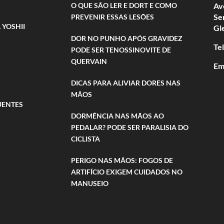
O QUE SÃO LER E DORT E COMO
Av
Se
PREVENIR ESSAS LESÕES
 YOSHII
Gl
DOR NO PUNHO APÓS GRAVIDEZ
Te
PODE SER TENOSSINOVITE DE
QUERVAIN
Em
DICAS PARA ALIVIAR DORES NAS
MÃOS
UENTES
DORMÊNCIA NAS MÃOS AO
PEDALAR? PODE SER PARALISIA DO
CICLISTA
PERIGO NAS MÃOS: FOGOS DE
ARTIFÍCIO EXIGEM CUIDADOS NO
MANUSEIO