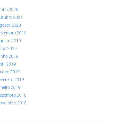
unho 2026
utubro 2021
gosto 2020
ezembro 2019
gosto 2019
ulho 2019
unho 2019
bril 2019
arço 2019
evereiro 2019
aneiro 2019
ezembro 2018
ovembro 2018