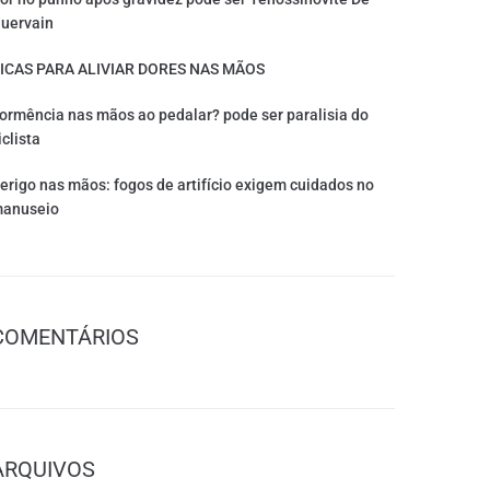
uervain
ICAS PARA ALIVIAR DORES NAS MÃOS
ormência nas mãos ao pedalar? pode ser paralisia do
iclista
erigo nas mãos: fogos de artifício exigem cuidados no
anuseio
COMENTÁRIOS
ARQUIVOS