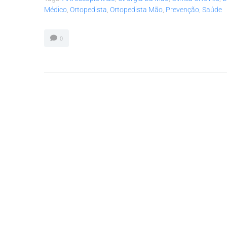
Médico
,
Ortopedista
,
Ortopedista Mão
,
Prevenção
,
Saúde
0