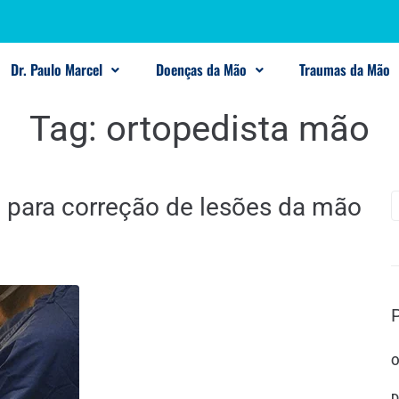
Dr. Paulo Marcel
Doenças da Mão
Traumas da Mão
Tag:
ortopedista mão
a para correção de lesões da mão
O
D