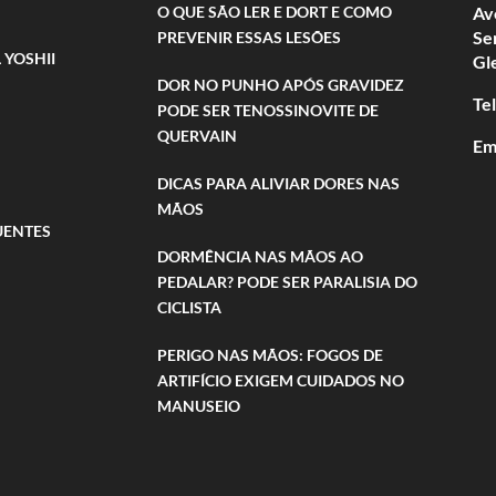
O QUE SÃO LER E DORT E COMO
Av
Se
PREVENIR ESSAS LESÕES
 YOSHII
Gl
DOR NO PUNHO APÓS GRAVIDEZ
Te
PODE SER TENOSSINOVITE DE
QUERVAIN
Em
DICAS PARA ALIVIAR DORES NAS
MÃOS
UENTES
DORMÊNCIA NAS MÃOS AO
PEDALAR? PODE SER PARALISIA DO
CICLISTA
PERIGO NAS MÃOS: FOGOS DE
ARTIFÍCIO EXIGEM CUIDADOS NO
MANUSEIO