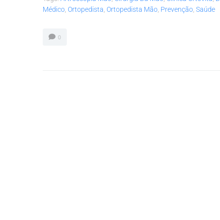
Médico
,
Ortopedista
,
Ortopedista Mão
,
Prevenção
,
Saúde
0