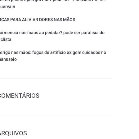
uervain
ICAS PARA ALIVIAR DORES NAS MÃOS
ormência nas mãos ao pedalar? pode ser paralisia do
iclista
erigo nas mãos: fogos de artifício exigem cuidados no
anuseio
COMENTÁRIOS
ARQUIVOS