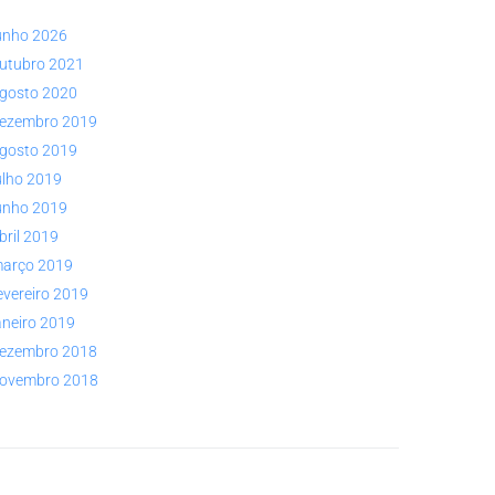
unho 2026
utubro 2021
gosto 2020
ezembro 2019
gosto 2019
ulho 2019
unho 2019
bril 2019
arço 2019
evereiro 2019
aneiro 2019
ezembro 2018
ovembro 2018