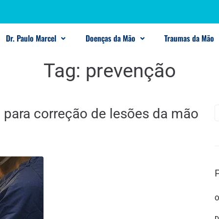
Dr. Paulo Marcel
Doenças da Mão
Traumas da Mão
Tag:
prevenção
a para correção de lesões da mão
O
D