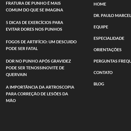
FRATURA DE PUNHO É MAIS
HOME
COMUM DO QUE SE IMAGINA
DR. PAULO MARCEL
5 DICAS DE EXERCÍCIOS PARA
EQUIPE
EVITAR DORES NOS PUNHOS
ESPECIALIDADE
FOGOS DE ARTIFÍCIO: UM DESCUIDO
PODE SER FATAL
ORIENTAÇÕES
DOR NO PUNHO APÓS GRAVIDEZ
PERGUNTAS FREQ
PODE SER TENOSSINOVITE DE
CONTATO
QUERVAIN
BLOG
A IMPORTÂNCIA DA ARTROSCOPIA
PARA CORREÇÃO DE LESÕES DA
MÃO