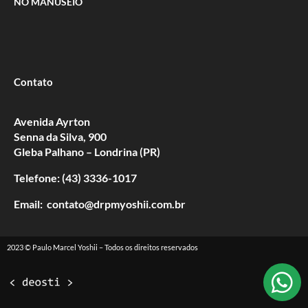
NO MANUSEIO
Contato
Avenida Ayrton
Senna da Silva, 900
Gleba Palhano – Londrina (PR)
Telefone: (43) 3336-1017
Email: contato@drpmyoshii.com.br
2023 © Paulo Marcel Yoshii – Todos os direitos reservados