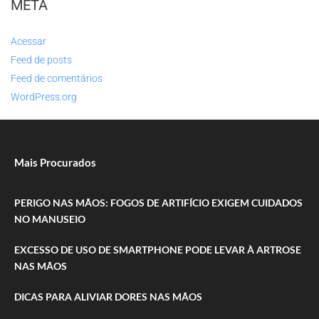
META
Acessar
Feed de posts
Feed de comentários
WordPress.org
Mais Procurados
PERIGO NAS MÃOS: FOGOS DE ARTIFÍCIO EXIGEM CUIDADOS
NO MANUSEIO
EXCESSO DE USO DE SMARTPHONE PODE LEVAR À ARTROSE
NAS MÃOS
DICAS PARA ALIVIAR DORES NAS MÃOS