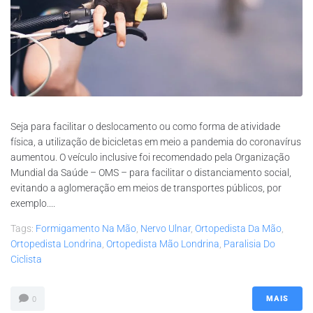
Seja para facilitar o deslocamento ou como forma de atividade
física, a utilização de bicicletas em meio a pandemia do coronavírus
aumentou. O veículo inclusive foi recomendado pela Organização
Mundial da Saúde – OMS – para facilitar o distanciamento social,
evitando a aglomeração em meios de transportes públicos, por
exemplo....
Tags:
Formigamento Na Mão
,
Nervo Ulnar
,
Ortopedista Da Mão
,
Ortopedista Londrina
,
Ortopedista Mão Londrina
,
Paralisia Do
Ciclista
MAIS
0