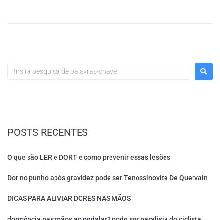
POSTS RECENTES
O que são LER e DORT e como prevenir essas lesões
Dor no punho após gravidez pode ser Tenossinovite De Quervain
DICAS PARA ALIVIAR DORES NAS MÃOS
dormência nas mãos ao pedalar? pode ser paralisia do ciclista