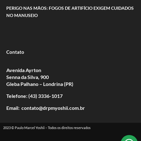
PERIGO NAS MÃOS: FOGOS DE ARTIFÍCIO EXIGEM CUIDADOS
NO MANUSEIO
Contato
Avenida Ayrton
Senna da Silva, 900
Gleba Palhano – Londrina (PR)
Telefone: (43) 3336-1017
Email: contato@drpmyoshii.com.br
2023 © Paulo Marcel Yoshii – Todos os direitos reservados